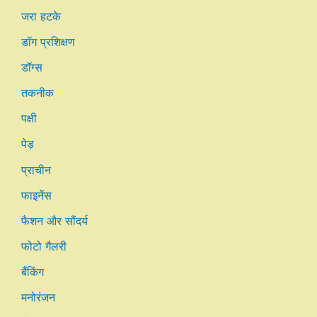
जरा हटके
डॉग प्रशिक्षण
डॉग्स
तकनीक
पक्षी
पेड़
प्राचीन
फाइनेंस
फैशन और सौंदर्य
फोटो गैलरी
बैंकिंग
मनोरंजन