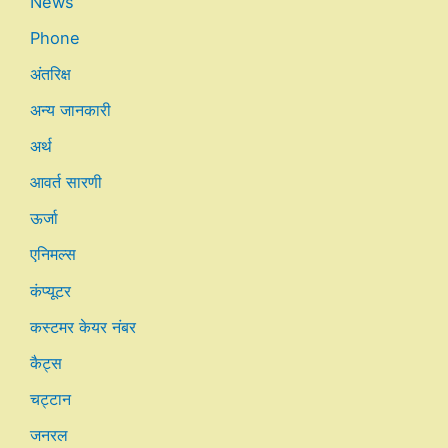
News
Phone
अंतरिक्ष
अन्य जानकारी
अर्थ
आवर्त सारणी
ऊर्जा
एनिमल्स
कंप्यूटर
कस्टमर केयर नंबर
कैट्स
चट्टान
जनरल