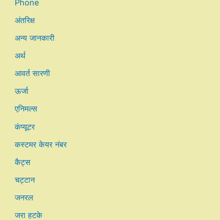
Phone
अंतरिक्ष
अन्य जानकारी
अर्थ
आवर्त सारणी
ऊर्जा
एनिमल्स
कंप्यूटर
कस्टमर केयर नंबर
कैट्स
चट्टान
जनरल
जरा हटके