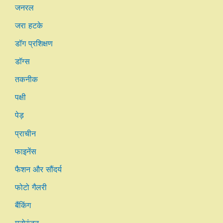
जनरल
जरा हटके
डॉग प्रशिक्षण
डॉग्स
तकनीक
पक्षी
पेड़
प्राचीन
फाइनेंस
फैशन और सौंदर्य
फोटो गैलरी
बैंकिंग