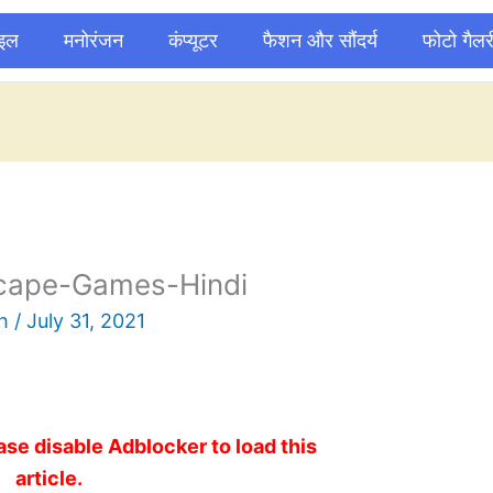
ाइल
मनोरंजन
कंप्यूटर
फैशन और सौंदर्य
फोटो गैलर
cape-Games-Hindi
sh
/
July 31, 2021
ase disable Adblocker to load this
article.