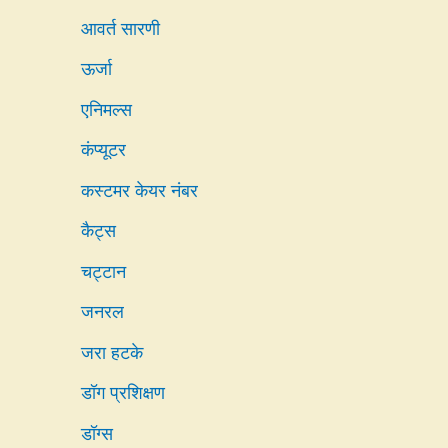
आवर्त सारणी
ऊर्जा
एनिमल्स
कंप्यूटर
कस्टमर केयर नंबर
कैट्स
चट्टान
जनरल
जरा हटके
डॉग प्रशिक्षण
डॉग्स