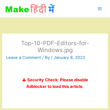
Skip
to
content
Top-10-PDF-Editors-for-
Windows.jpg
Leave a Comment
/ By
/
January 8, 2023
⚠️ Security Check: Please disable
Adblocker to load this article.