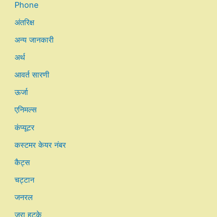
Phone
अंतरिक्ष
अन्य जानकारी
अर्थ
आवर्त सारणी
ऊर्जा
एनिमल्स
कंप्यूटर
कस्टमर केयर नंबर
कैट्स
चट्टान
जनरल
जरा हटके