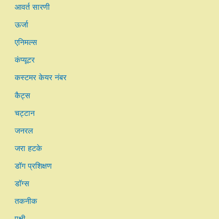
आवर्त सारणी
ऊर्जा
एनिमल्स
कंप्यूटर
कस्टमर केयर नंबर
कैट्स
चट्टान
जनरल
जरा हटके
डॉग प्रशिक्षण
डॉग्स
तकनीक
पक्षी