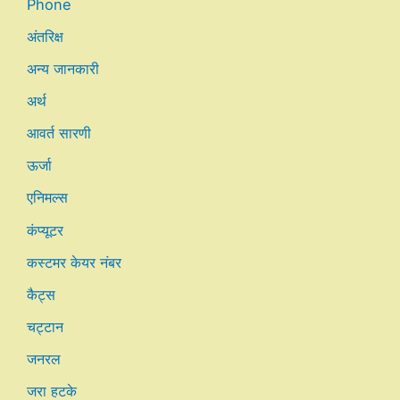
Phone
अंतरिक्ष
अन्य जानकारी
अर्थ
आवर्त सारणी
ऊर्जा
एनिमल्स
कंप्यूटर
कस्टमर केयर नंबर
कैट्स
चट्टान
जनरल
जरा हटके