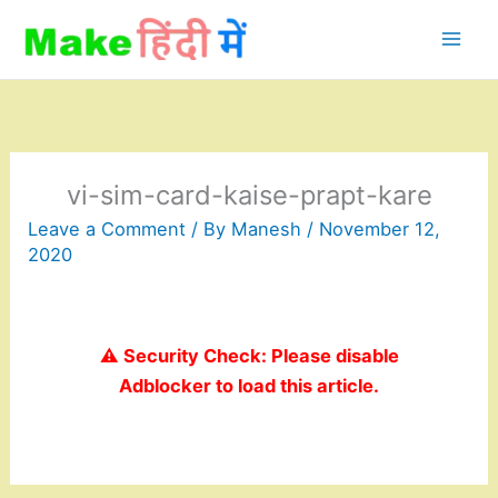
Skip
to
content
vi-sim-card-kaise-prapt-kare
Leave a Comment
/ By
Manesh
/
November 12,
2020
⚠️ Security Check: Please disable
Adblocker to load this article.