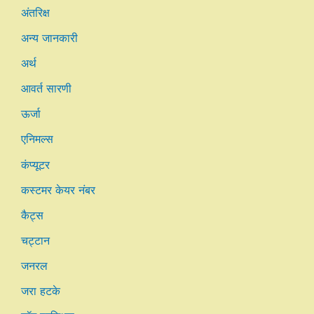
अंतरिक्ष
अन्य जानकारी
अर्थ
आवर्त सारणी
ऊर्जा
एनिमल्स
कंप्यूटर
कस्टमर केयर नंबर
कैट्स
चट्टान
जनरल
जरा हटके