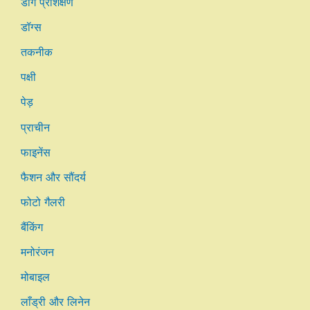
डॉग प्रशिक्षण
डॉग्स
तकनीक
पक्षी
पेड़
प्राचीन
फाइनेंस
फैशन और सौंदर्य
फोटो गैलरी
बैंकिंग
मनोरंजन
मोबाइल
लाँड्री और लिनेन