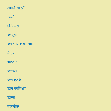
आवर्त सारणी
ऊर्जा
एनिमल्स
कंप्यूटर
कस्टमर केयर नंबर
कैट्स
चट्टान
जनरल
जरा हटके
डॉग प्रशिक्षण
डॉग्स
तकनीक