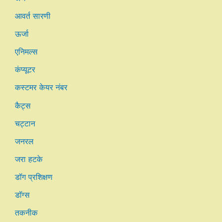
आवर्त सारणी
ऊर्जा
एनिमल्स
कंप्यूटर
कस्टमर केयर नंबर
कैट्स
चट्टान
जनरल
जरा हटके
डॉग प्रशिक्षण
डॉग्स
तकनीक