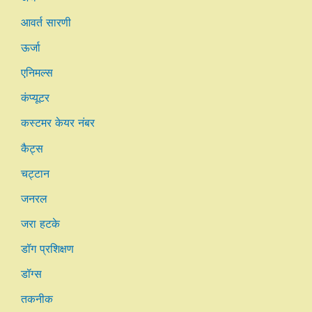
आवर्त सारणी
ऊर्जा
एनिमल्स
कंप्यूटर
कस्टमर केयर नंबर
कैट्स
चट्टान
जनरल
जरा हटके
डॉग प्रशिक्षण
डॉग्स
तकनीक