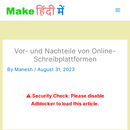
Skip
to
content
Vor- und Nachteile von Online-
Schreibplattformen
By
Manesh
/
August 31, 2023
⚠️ Security Check: Please disable
Adblocker to load this article.