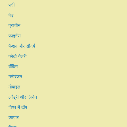
पक्षी
पेड़
प्राचीन
फाइनेंस
फैशन और सौंदर्य
फोटो गैलरी
बैंकिंग
मनोरंजन
मोबाइल
लाँड्री और लिनेन
विश्व में टॉप
व्यापार