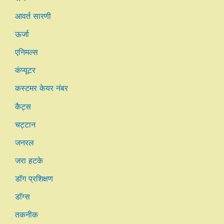
आवर्त सारणी
ऊर्जा
एनिमल्स
कंप्यूटर
कस्टमर केयर नंबर
कैट्स
चट्टान
जनरल
जरा हटके
डॉग प्रशिक्षण
डॉग्स
तकनीक