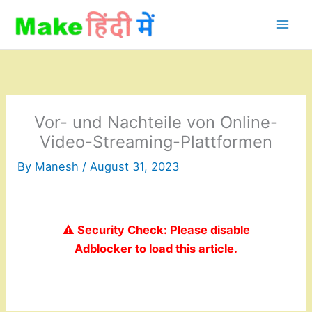
Skip
to
content
Vor- und Nachteile von Online-
Video-Streaming-Plattformen
By
Manesh
/
August 31, 2023
⚠️ Security Check: Please disable
Adblocker to load this article.