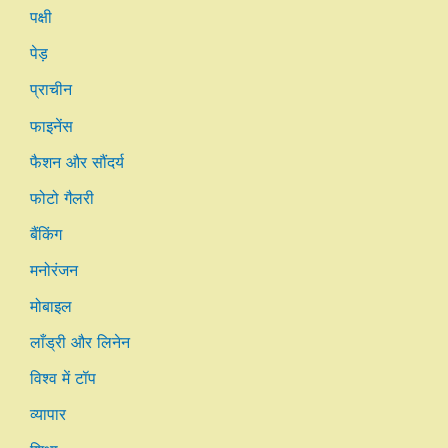
पक्षी
पेड़
प्राचीन
फाइनेंस
फैशन और सौंदर्य
फोटो गैलरी
बैंकिंग
मनोरंजन
मोबाइल
लाँड्री और लिनेन
विश्व में टॉप
व्यापार