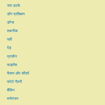
जरा हटके
डॉग प्रशिक्षण
डॉग्स
तकनीक
पक्षी
पेड़
प्राचीन
फाइनेंस
फैशन और सौंदर्य
फोटो गैलरी
बैंकिंग
मनोरंजन