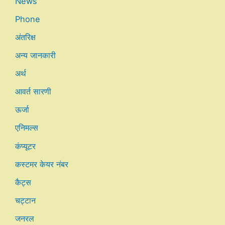
News
Phone
अंतरिक्ष
अन्य जानकारी
अर्थ
आवर्त सारणी
ऊर्जा
एनिमल्स
कंप्यूटर
कस्टमर केयर नंबर
कैट्स
चट्टान
जनरल