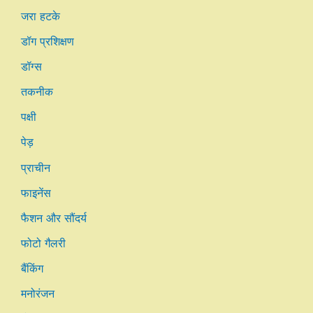
जरा हटके
डॉग प्रशिक्षण
डॉग्स
तकनीक
पक्षी
पेड़
प्राचीन
फाइनेंस
फैशन और सौंदर्य
फोटो गैलरी
बैंकिंग
मनोरंजन