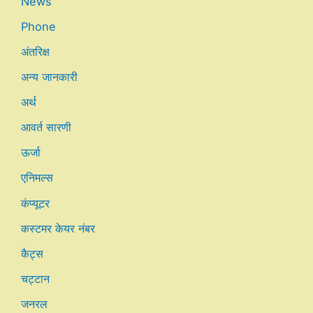
News
Phone
अंतरिक्ष
अन्य जानकारी
अर्थ
आवर्त सारणी
ऊर्जा
एनिमल्स
कंप्यूटर
कस्टमर केयर नंबर
कैट्स
चट्टान
जनरल