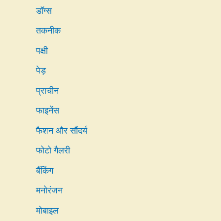
डॉग्स
तकनीक
पक्षी
पेड़
प्राचीन
फाइनेंस
फैशन और सौंदर्य
फोटो गैलरी
बैंकिंग
मनोरंजन
मोबाइल