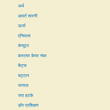
अर्थ
आवर्त सारणी
ऊर्जा
एनिमल्स
कंप्यूटर
कस्टमर केयर नंबर
कैट्स
चट्टान
जनरल
जरा हटके
डॉग प्रशिक्षण