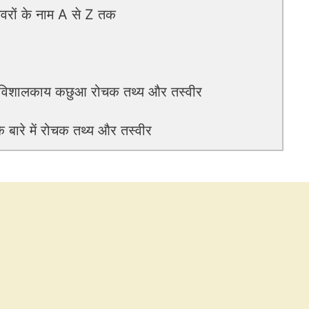
ों के नाम A से Z तक
विशालकाय कछुआ रोचक तथ्य और तस्वीर
बारे में रोचक तथ्य और तस्वीर