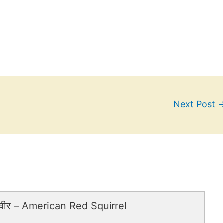
Next Post
स्वीर – American Red Squirrel