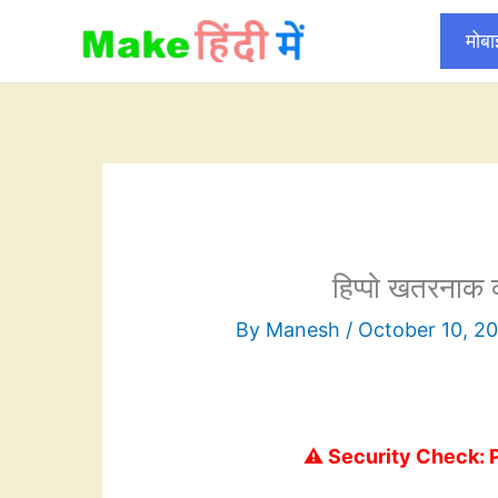
Skip
मोब
to
content
हिप्पो खतरनाक क्
By
Manesh
/
October 10, 2
⚠️ Security Check: 