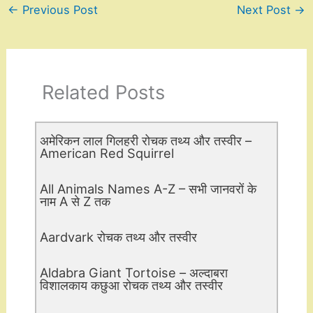
←
Previous Post
Next Post
→
Related Posts
अमेरिकन लाल गिलहरी रोचक तथ्य और तस्वीर –
American Red Squirrel
All Animals Names A-Z – सभी जानवरों के
नाम A से Z तक
Aardvark रोचक तथ्य और तस्वीर
Aldabra Giant Tortoise – अल्दाबरा
विशालकाय कछुआ रोचक तथ्य और तस्वीर