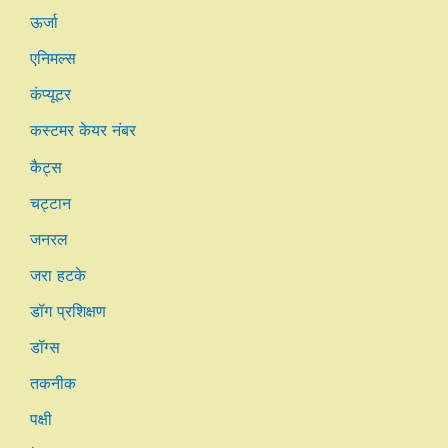
ऊर्जा
एनिमल्स
कंप्यूटर
कस्टमर केयर नंबर
कैट्स
चट्टान
जनरल
जरा हटके
डॉग प्रशिक्षण
डॉग्स
तकनीक
पक्षी