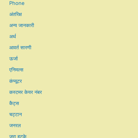
Phone
अंतरिक्ष
अन्य जानकारी
अर्थ
आवर्त सारणी
ऊर्जा
एनिमल्स
कंप्यूटर
कस्टमर केयर नंबर
कैट्स
चट्टान
जनरल
जरा हटके