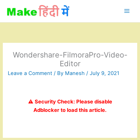
Skip
to
content
Wondershare-FilmoraPro-Video-
Editor
Leave a Comment
/ By
Manesh
/
July 9, 2021
⚠️ Security Check: Please disable
Adblocker to load this article.