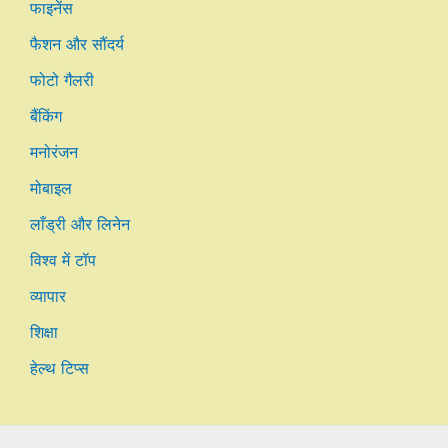
फाइनेंस
फैशन और सौंदर्य
फोटो गैलरी
बैंकिंग
मनोरंजन
मोबाइल
लाँड्री और लिनेन
विश्व में टॉप
व्यापार
शिक्षा
हेल्थ टिप्स