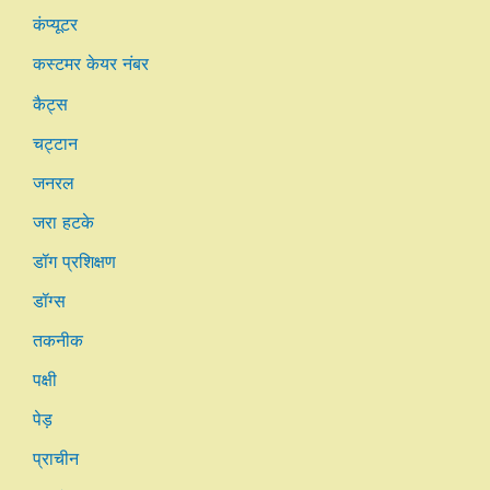
कंप्यूटर
कस्टमर केयर नंबर
कैट्स
चट्टान
जनरल
जरा हटके
डॉग प्रशिक्षण
डॉग्स
तकनीक
पक्षी
पेड़
प्राचीन