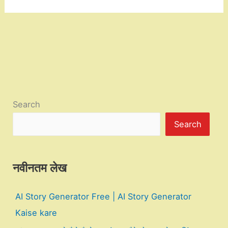
Search
Search
नवीनतम लेख
AI Story Generator Free | AI Story Generator
Kaise kare