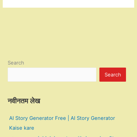
Search
Search
नवीनतम लेख
AI Story Generator Free | AI Story Generator
Kaise kare