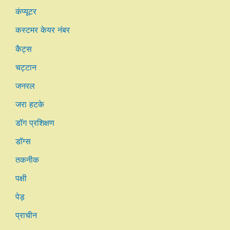
कंप्यूटर
कस्टमर केयर नंबर
कैट्स
चट्टान
जनरल
जरा हटके
डॉग प्रशिक्षण
डॉग्स
तकनीक
पक्षी
पेड़
प्राचीन