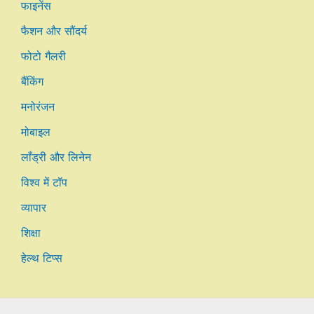
फाइनेंस
फैशन और सौंदर्य
फोटो गैलरी
बैंकिंग
मनोरंजन
मोबाइल
लाँड्री और लिनेन
विश्व में टॉप
व्यापार
शिक्षा
हेल्थ टिप्स