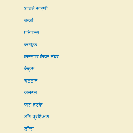
आवर्त सारणी
ऊर्जा
एनिमल्स
कंप्यूटर
कस्टमर केयर नंबर
कैट्स
चट्टान
जनरल
जरा हटके
डॉग प्रशिक्षण
डॉग्स