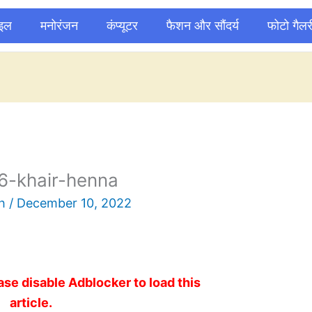
ाइल
मनोरंजन
कंप्यूटर
फैशन और सौंदर्य
फोटो गैलर
6-khair-henna
sh
/
December 10, 2022
ase disable Adblocker to load this
article.