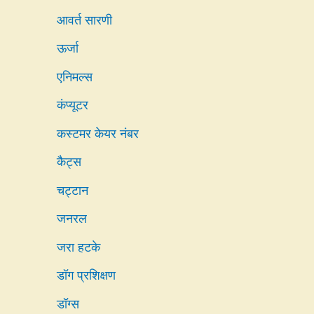
आवर्त सारणी
ऊर्जा
एनिमल्स
कंप्यूटर
कस्टमर केयर नंबर
कैट्स
चट्टान
जनरल
जरा हटके
डॉग प्रशिक्षण
डॉग्स