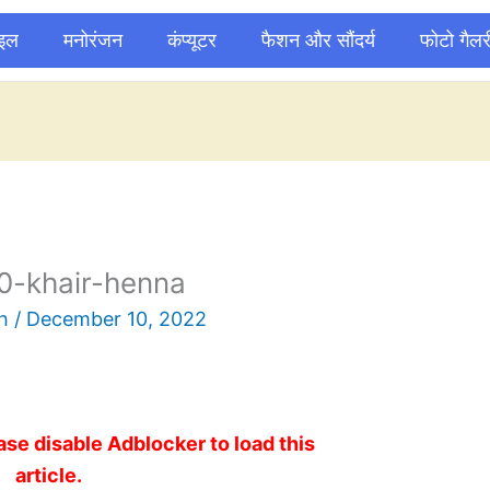
ाइल
मनोरंजन
कंप्यूटर
फैशन और सौंदर्य
फोटो गैलर
0-khair-henna
sh
/
December 10, 2022
ase disable Adblocker to load this
article.