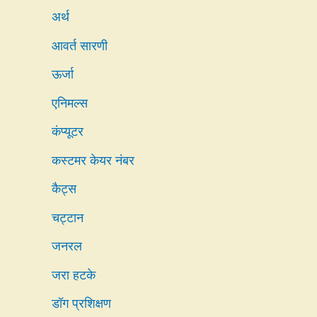
अर्थ
आवर्त सारणी
ऊर्जा
एनिमल्स
कंप्यूटर
कस्टमर केयर नंबर
कैट्स
चट्टान
जनरल
जरा हटके
डॉग प्रशिक्षण