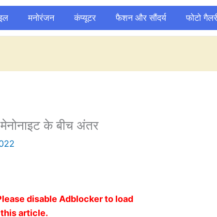
ाइल
मनोरंजन
कंप्यूटर
फैशन और सौंदर्य
फोटो गैलर
ेनोनाइट के बीच अंतर
2022
Please disable Adblocker to load
this article.