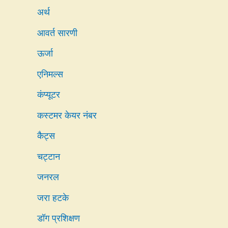
अर्थ
आवर्त सारणी
ऊर्जा
एनिमल्स
कंप्यूटर
कस्टमर केयर नंबर
कैट्स
चट्टान
जनरल
जरा हटके
डॉग प्रशिक्षण