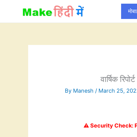
Skip
मोब
to
content
वार्षिक रिपो
By
Manesh
/
March 25, 202
⚠️ Security Check: 