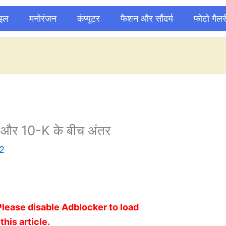
ाइल
मनोरंजन
कंप्यूटर
फैशन और सौंदर्य
फोटो गैलर
र्ट और 10-K के बीच अंतर
2
Please disable Adblocker to load
this article.