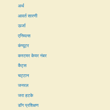
अर्थ
आवर्त सारणी
ऊर्जा
एनिमल्स
कंप्यूटर
कस्टमर केयर नंबर
कैट्स
चट्टान
जनरल
जरा हटके
डॉग प्रशिक्षण