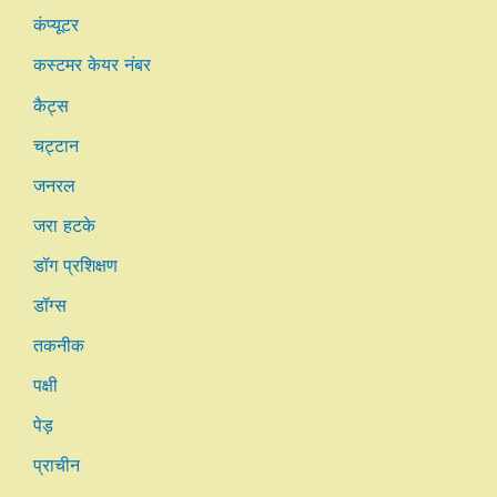
कंप्यूटर
कस्टमर केयर नंबर
कैट्स
चट्टान
जनरल
जरा हटके
डॉग प्रशिक्षण
डॉग्स
तकनीक
पक्षी
पेड़
प्राचीन