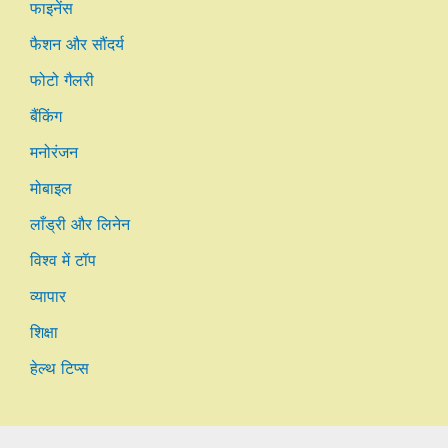
फाइनेंस
फैशन और सौंदर्य
फोटो गैलरी
बैंकिंग
मनोरंजन
मोबाइल
लाँड्री और लिनेन
विश्व में टॉप
व्यापार
शिक्षा
हेल्थ टिप्स