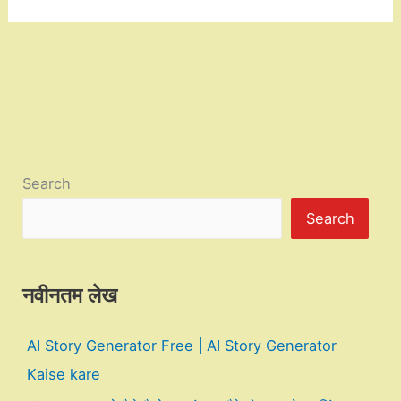
Search
Search
नवीनतम लेख
AI Story Generator Free | AI Story Generator
Kaise kare