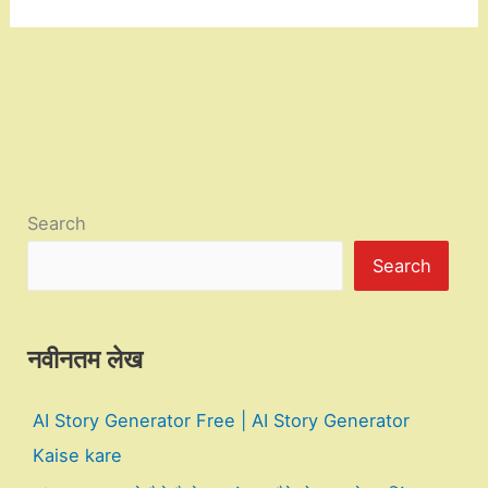
Search
Search
नवीनतम लेख
AI Story Generator Free | AI Story Generator
Kaise kare