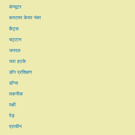
कंप्यूटर
कस्टमर केयर नंबर
कैट्स
चट्टान
जनरल
जरा हटके
डॉग प्रशिक्षण
डॉग्स
तकनीक
पक्षी
पेड़
प्राचीन