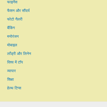
फाइनेंस
फैशन और सौंदर्य
फोटो गैलरी
बैंकिंग
मनोरंजन
मोबाइल
लाँड्री और लिनेन
विश्व में टॉप
व्यापार
शिक्षा
हेल्थ टिप्स