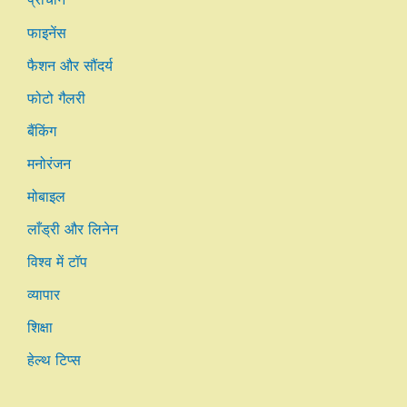
फाइनेंस
फैशन और सौंदर्य
फोटो गैलरी
बैंकिंग
मनोरंजन
मोबाइल
लाँड्री और लिनेन
विश्व में टॉप
व्यापार
शिक्षा
हेल्थ टिप्स