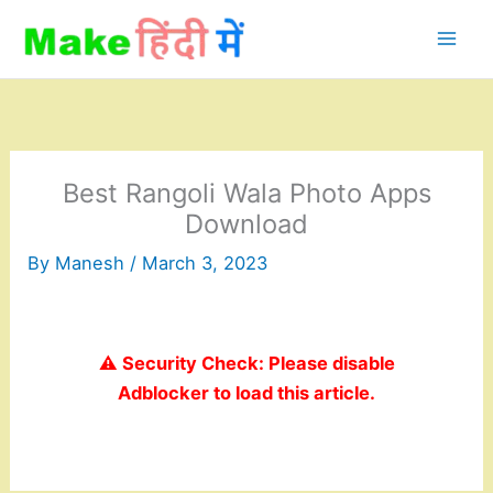
Skip
to
content
Best Rangoli Wala Photo Apps
Download
By
Manesh
/
March 3, 2023
⚠️ Security Check: Please disable
Adblocker to load this article.