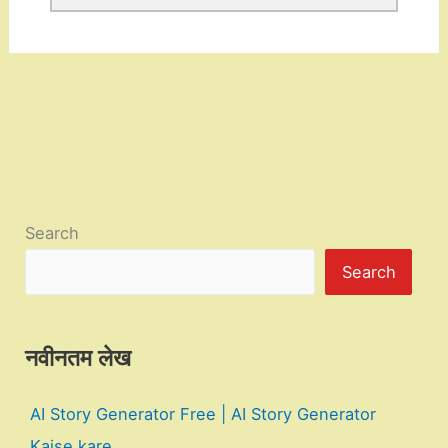
Search
Search
नवीनतम लेख
AI Story Generator Free | AI Story Generator
Kaise kare