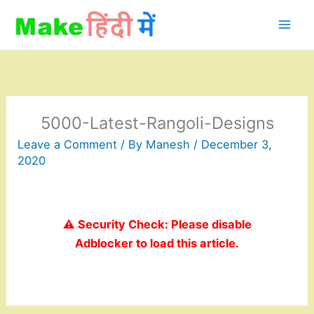
Skip
to
content
5000-Latest-Rangoli-Designs
Leave a Comment
/ By
Manesh
/
December 3,
2020
⚠️ Security Check: Please disable
Adblocker to load this article.