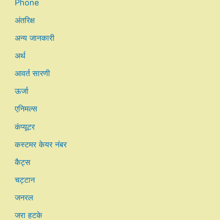
Phone
अंतरिक्ष
अन्य जानकारी
अर्थ
आवर्त सारणी
ऊर्जा
एनिमल्स
कंप्यूटर
कस्टमर केयर नंबर
कैट्स
चट्टान
जनरल
जरा हटके