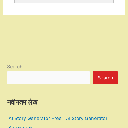
Search
Search
नवीनतम लेख
AI Story Generator Free | AI Story Generator
Kaise kare