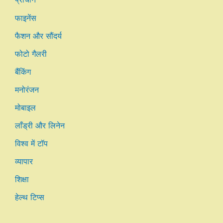
फाइनेंस
फैशन और सौंदर्य
फोटो गैलरी
बैंकिंग
मनोरंजन
मोबाइल
लाँड्री और लिनेन
विश्व में टॉप
व्यापार
शिक्षा
हेल्थ टिप्स