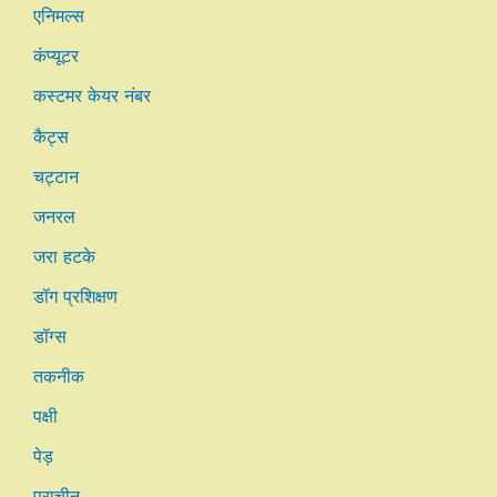
एनिमल्स
कंप्यूटर
कस्टमर केयर नंबर
कैट्स
चट्टान
जनरल
जरा हटके
डॉग प्रशिक्षण
डॉग्स
तकनीक
पक्षी
पेड़
प्राचीन