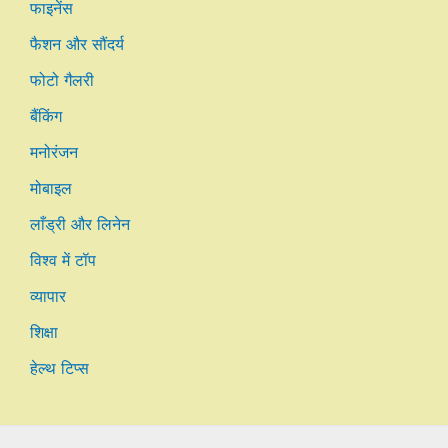
फाइनेंस
फैशन और सौंदर्य
फोटो गैलरी
बैंकिंग
मनोरंजन
मोबाइल
लाँड्री और लिनेन
विश्व में टॉप
व्यापार
शिक्षा
हेल्थ टिप्स