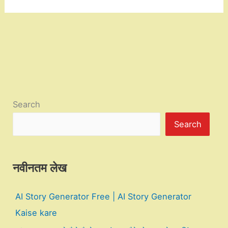
Search
Search
नवीनतम लेख
AI Story Generator Free | AI Story Generator
Kaise kare