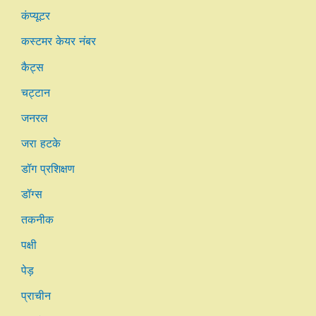
कंप्यूटर
कस्टमर केयर नंबर
कैट्स
चट्टान
जनरल
जरा हटके
डॉग प्रशिक्षण
डॉग्स
तकनीक
पक्षी
पेड़
प्राचीन