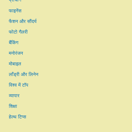
फाइनेंस
फैशन और सौंदर्य
फोटो गैलरी
बैंकिंग
मनोरंजन
मोबाइल
लाँड्री और लिनेन
विश्व में टॉप
व्यापार
शिक्षा
हेल्थ टिप्स