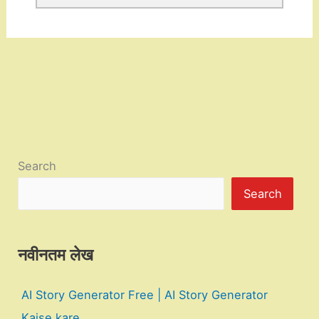
Search
Search
नवीनतम लेख
AI Story Generator Free | AI Story Generator
Kaise kare