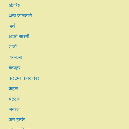
अंतरिक्ष
अन्य जानकारी
अर्थ
आवर्त सारणी
ऊर्जा
एनिमल्स
कंप्यूटर
कस्टमर केयर नंबर
कैट्स
चट्टान
जनरल
जरा हटके