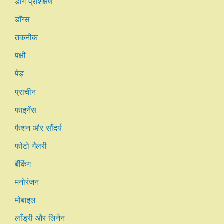
डॉग प्रशिक्षण
डॉग्स
तकनीक
पक्षी
पेड़
प्राचीन
फाइनेंस
फैशन और सौंदर्य
फोटो गैलरी
बैंकिंग
मनोरंजन
मोबाइल
लाँड्री और लिनेन