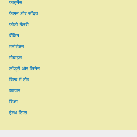
फाइनेंस
फैशन और सौंदर्य
फोटो गैलरी
बैंकिंग
मनोरंजन
मोबाइल
लाँड्री और लिनेन
विश्व में टॉप
व्यापार
शिक्षा
हेल्थ टिप्स