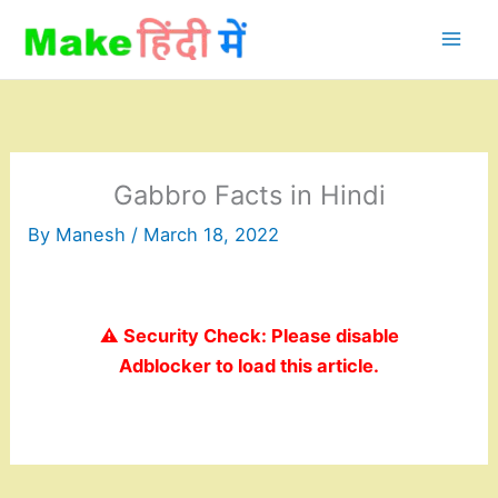
Skip
to
content
Gabbro Facts in Hindi
By
Manesh
/
March 18, 2022
⚠️ Security Check: Please disable
Adblocker to load this article.