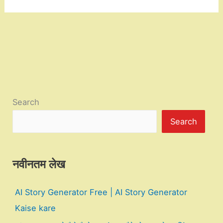
Search
Search
नवीनतम लेख
AI Story Generator Free | AI Story Generator
Kaise kare