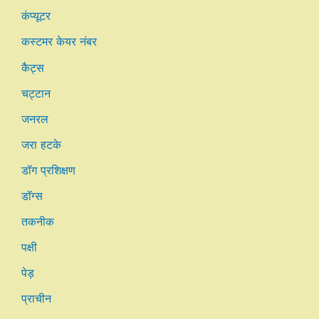
कंप्यूटर
कस्टमर केयर नंबर
कैट्स
चट्टान
जनरल
जरा हटके
डॉग प्रशिक्षण
डॉग्स
तकनीक
पक्षी
पेड़
प्राचीन