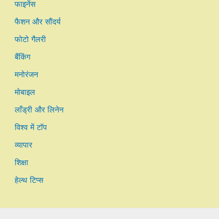
फाइनेंस
फैशन और सौंदर्य
फोटो गैलरी
बैंकिंग
मनोरंजन
मोबाइल
लाँड्री और लिनेन
विश्व में टॉप
व्यापार
शिक्षा
हेल्थ टिप्स