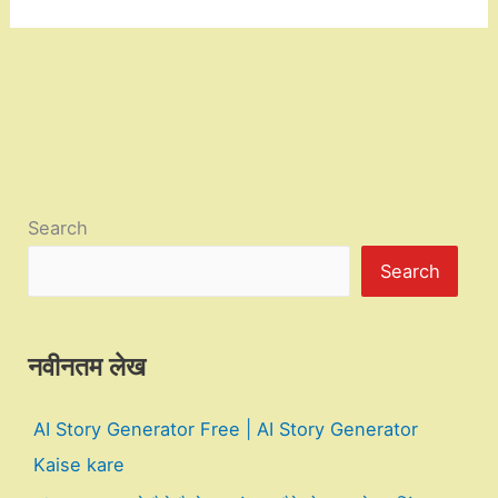
Search
Search
नवीनतम लेख
AI Story Generator Free | AI Story Generator
Kaise kare