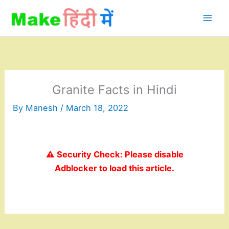
Skip
to
content
Granite Facts in Hindi
By
Manesh
/
March 18, 2022
⚠️ Security Check: Please disable
Adblocker to load this article.