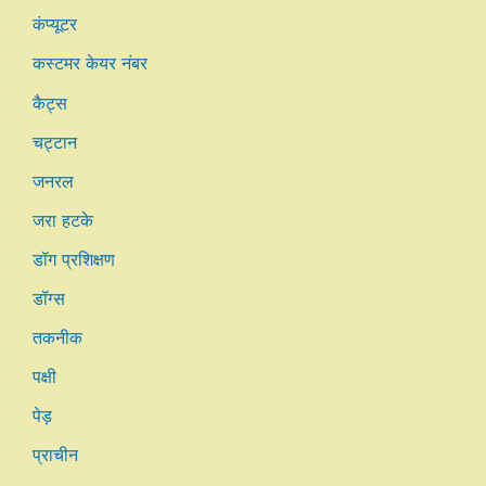
कंप्यूटर
कस्टमर केयर नंबर
कैट्स
चट्टान
जनरल
जरा हटके
डॉग प्रशिक्षण
डॉग्स
तकनीक
पक्षी
पेड़
प्राचीन