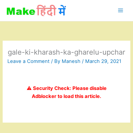
Skip
to
content
gale-ki-kharash-ka-gharelu-upchar
Leave a Comment
/ By
Manesh
/
March 29, 2021
⚠️ Security Check: Please disable
Adblocker to load this article.