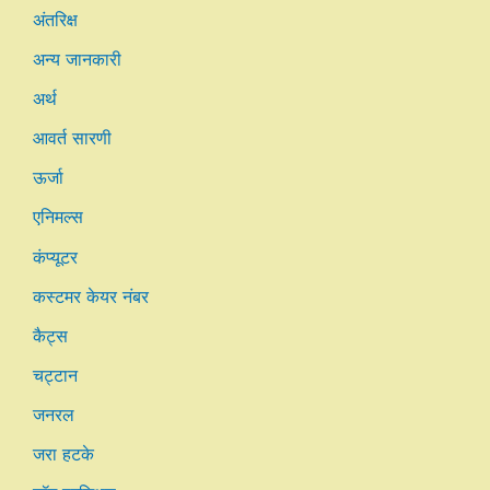
अंतरिक्ष
अन्य जानकारी
अर्थ
आवर्त सारणी
ऊर्जा
एनिमल्स
कंप्यूटर
कस्टमर केयर नंबर
कैट्स
चट्टान
जनरल
जरा हटके