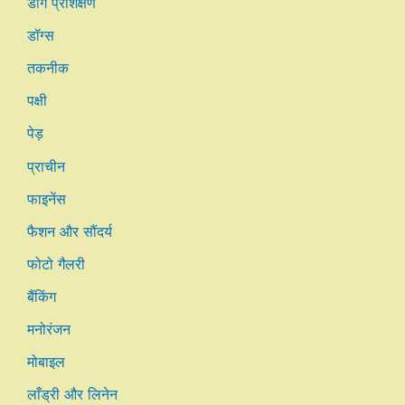
डॉग प्रशिक्षण
डॉग्स
तकनीक
पक्षी
पेड़
प्राचीन
फाइनेंस
फैशन और सौंदर्य
फोटो गैलरी
बैंकिंग
मनोरंजन
मोबाइल
लाँड्री और लिनेन