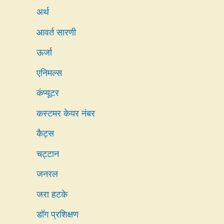
अर्थ
आवर्त सारणी
ऊर्जा
एनिमल्स
कंप्यूटर
कस्टमर केयर नंबर
कैट्स
चट्टान
जनरल
जरा हटके
डॉग प्रशिक्षण