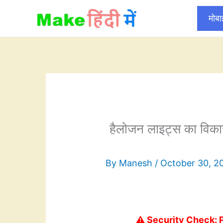
Skip
मोब
to
content
हैलोजन लाइट्स का विक
By
Manesh
/
October 30, 2
⚠️ Security Check: 