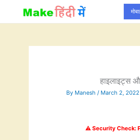
Skip
मोब
to
content
हाइलाइट्स औ
By
Manesh
/
March 2, 2022
⚠️ Security Check: 