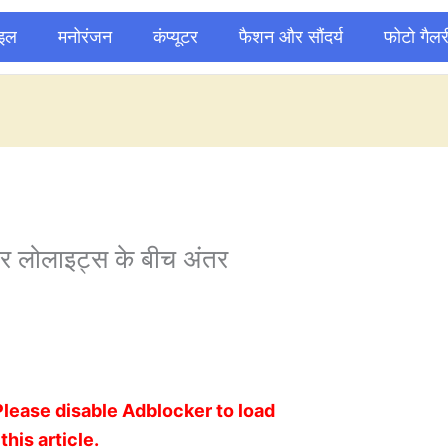
ाइल
मनोरंजन
कंप्यूटर
फैशन और सौंदर्य
फोटो गैलर
र लोलाइट्स के बीच अंतर
Please disable Adblocker to load
this article.