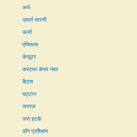
अर्थ
आवर्त सारणी
ऊर्जा
एनिमल्स
कंप्यूटर
कस्टमर केयर नंबर
कैट्स
चट्टान
जनरल
जरा हटके
डॉग प्रशिक्षण