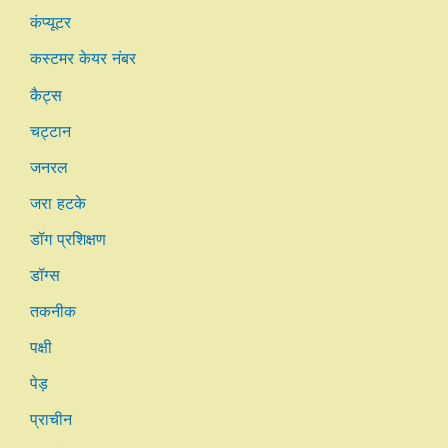
कंप्यूटर
कस्टमर केयर नंबर
कैट्स
चट्टान
जनरल
जरा हटके
डॉग प्रशिक्षण
डॉग्स
तकनीक
पक्षी
पेड़
प्राचीन