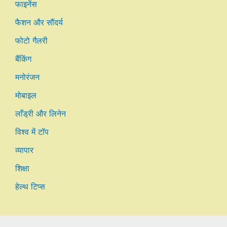
फाइनेंस
फैशन और सौंदर्य
फोटो गैलरी
बैंकिंग
मनोरंजन
मोबाइल
लाँड्री और लिनेन
विश्व में टॉप
व्यापार
शिक्षा
हेल्थ टिप्स