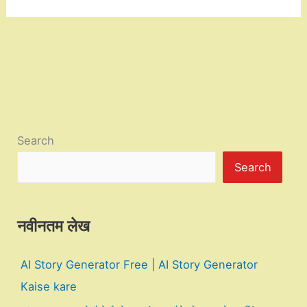
Search
Search
नवीनतम लेख
AI Story Generator Free | AI Story Generator
Kaise kare