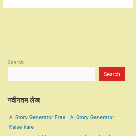
Search
Search
नवीनतम लेख
AI Story Generator Free | AI Story Generator
Kaise kare