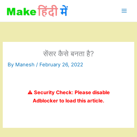
Skip
to
content
सेंसर कैसे बनता है?
By
Manesh
/
February 26, 2022
⚠️ Security Check: Please disable
Adblocker to load this article.