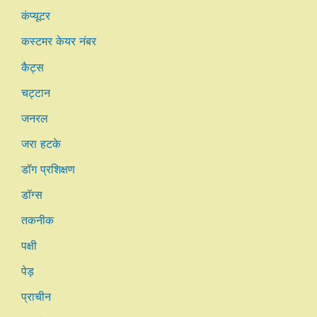
कंप्यूटर
कस्टमर केयर नंबर
कैट्स
चट्टान
जनरल
जरा हटके
डॉग प्रशिक्षण
डॉग्स
तकनीक
पक्षी
पेड़
प्राचीन