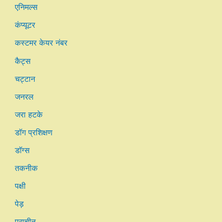
एनिमल्स
कंप्यूटर
कस्टमर केयर नंबर
कैट्स
चट्टान
जनरल
जरा हटके
डॉग प्रशिक्षण
डॉग्स
तकनीक
पक्षी
पेड़
प्राचीन