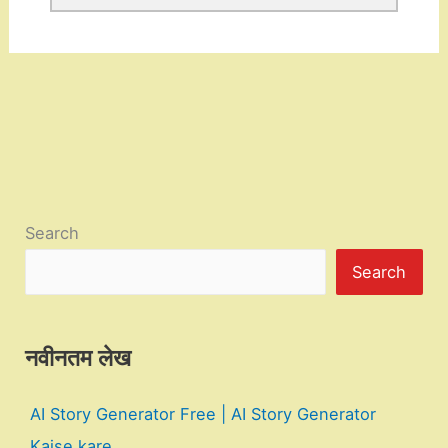
Search
Search
नवीनतम लेख
AI Story Generator Free | AI Story Generator
Kaise kare