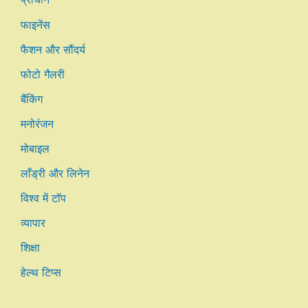
फाइनेंस
फैशन और सौंदर्य
फोटो गैलरी
बैंकिंग
मनोरंजन
मोबाइल
लाँड्री और लिनेन
विश्व में टॉप
व्यापार
शिक्षा
हेल्थ टिप्स