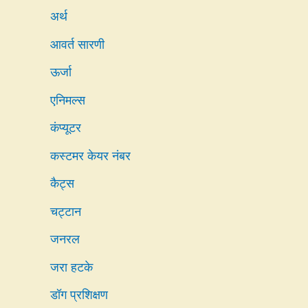
अर्थ
आवर्त सारणी
ऊर्जा
एनिमल्स
कंप्यूटर
कस्टमर केयर नंबर
कैट्स
चट्टान
जनरल
जरा हटके
डॉग प्रशिक्षण