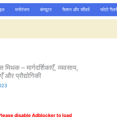
ाइल
मनोरंजन
कंप्यूटर
फैशन और सौंदर्य
फोटो गैलर
मिथक – मार्गदर्शिकाएँ, व्यवसाय,
ाएँ और प्रौद्योगिकी
2023
Please disable Adblocker to load