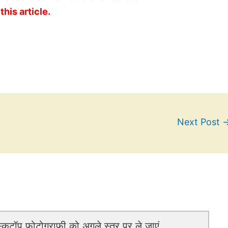
this article.
Next Post
स्कटॉप फ़ोटोग्राफ़ी को अगले स्तर पर ले जाएं