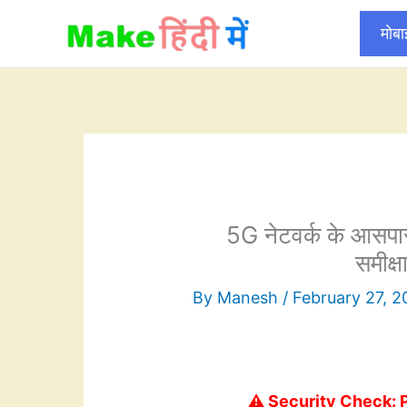
Skip
मोब
to
content
5G नेटवर्क के आसपास 
समीक्ष
By
Manesh
/
February 27, 
⚠️ Security Check: 