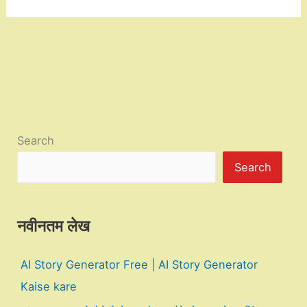
Search
Search
नवीनतम लेख
AI Story Generator Free | AI Story Generator
Kaise kare