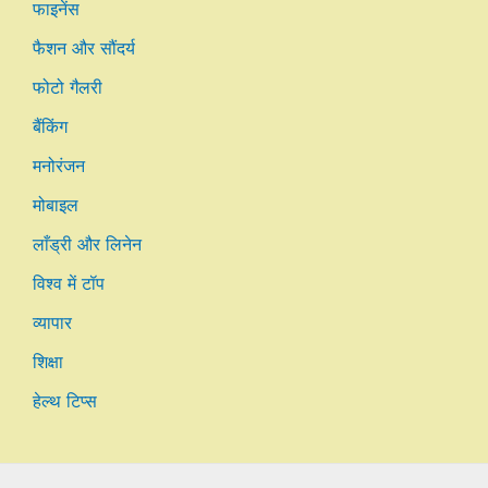
फाइनेंस
फैशन और सौंदर्य
फोटो गैलरी
बैंकिंग
मनोरंजन
मोबाइल
लाँड्री और लिनेन
विश्व में टॉप
व्यापार
शिक्षा
हेल्थ टिप्स