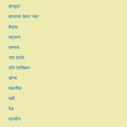
कंप्यूटर
कस्टमर केयर नंबर
कैट्स
चट्टान
जनरल
जरा हटके
डॉग प्रशिक्षण
डॉग्स
तकनीक
पक्षी
पेड़
प्राचीन