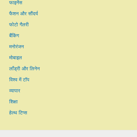
फाइनेंस
फैशन और सौंदर्य
फोटो गैलरी
बैंकिंग
मनोरंजन
मोबाइल
लाँड्री और लिनेन
विश्व में टॉप
व्यापार
शिक्षा
हेल्थ टिप्स