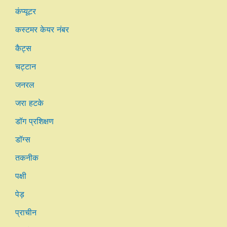
कंप्यूटर
कस्टमर केयर नंबर
कैट्स
चट्टान
जनरल
जरा हटके
डॉग प्रशिक्षण
डॉग्स
तकनीक
पक्षी
पेड़
प्राचीन