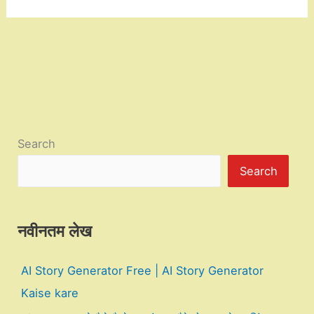
Search
Search
नवीनतम लेख
AI Story Generator Free | AI Story Generator
Kaise kare