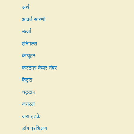
अर्थ
आवर्त सारणी
ऊर्जा
एनिमल्स
कंप्यूटर
कस्टमर केयर नंबर
कैट्स
चट्टान
जनरल
जरा हटके
डॉग प्रशिक्षण