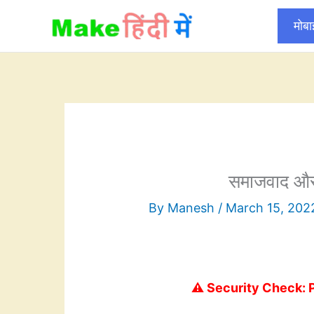
Skip
मोब
to
content
समाजवाद और 
By
Manesh
/
March 15, 202
⚠️ Security Check: 