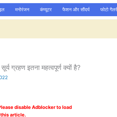
ाइल
मनोरंजन
कंप्यूटर
फैशन और सौंदर्य
फोटो गैलर
सूर्य ग्रहण इतना महत्वपूर्ण क्यों है?
2022
Please disable Adblocker to load
this article.