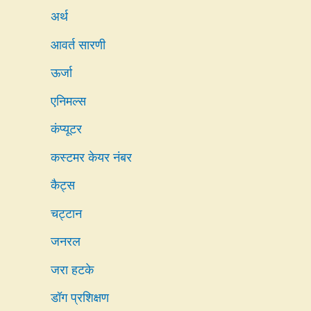
अर्थ
आवर्त सारणी
ऊर्जा
एनिमल्स
कंप्यूटर
कस्टमर केयर नंबर
कैट्स
चट्टान
जनरल
जरा हटके
डॉग प्रशिक्षण