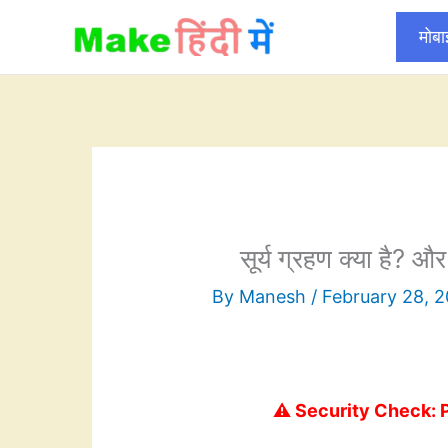
Skip
मोब
to
content
सूर्य ग्रहण क्या है? और 
By
Manesh
/
February 28, 
⚠️ Security Check: 