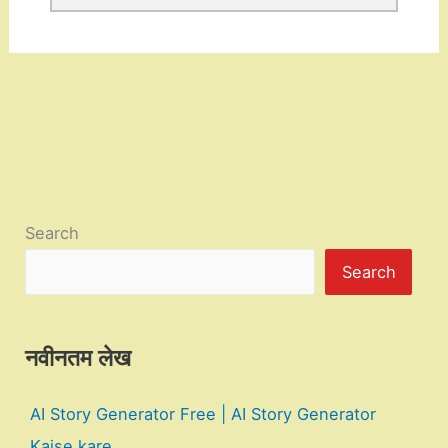
Search
Search
नवीनतम लेख
AI Story Generator Free | AI Story Generator
Kaise kare