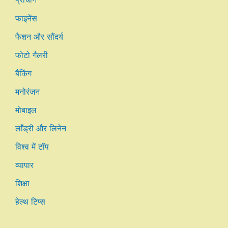
फाइनेंस
फैशन और सौंदर्य
फोटो गैलरी
बैंकिंग
मनोरंजन
मोबाइल
लाँड्री और लिनेन
विश्व में टॉप
व्यापार
शिक्षा
हेल्थ टिप्स