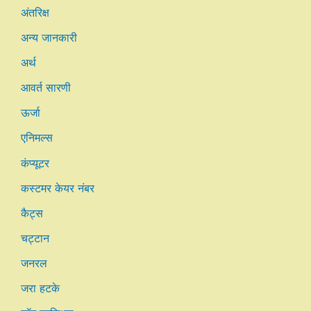
अंतरिक्ष
अन्य जानकारी
अर्थ
आवर्त सारणी
ऊर्जा
एनिमल्स
कंप्यूटर
कस्टमर केयर नंबर
कैट्स
चट्टान
जनरल
जरा हटके