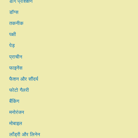
डॉग प्रशिक्षण
डॉग्स
तकनीक
पक्षी
पेड़
प्राचीन
फाइनेंस
फैशन और सौंदर्य
फोटो गैलरी
बैंकिंग
मनोरंजन
मोबाइल
लाँड्री और लिनेन