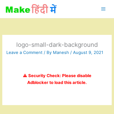
Skip
to
content
logo-small-dark-background
Leave a Comment
/ By
Manesh
/
August 9, 2021
⚠️ Security Check: Please disable
Adblocker to load this article.