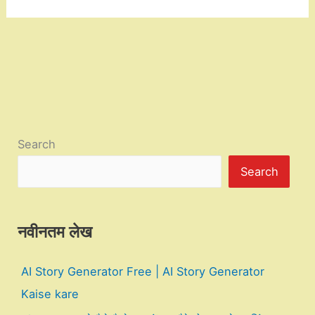
Search
Search
नवीनतम लेख
AI Story Generator Free | AI Story Generator
Kaise kare