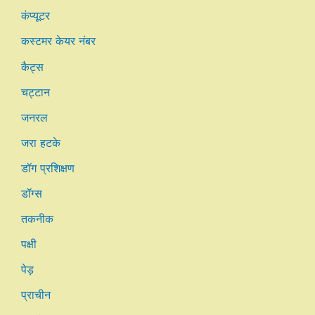
कंप्यूटर
कस्टमर केयर नंबर
कैट्स
चट्टान
जनरल
जरा हटके
डॉग प्रशिक्षण
डॉग्स
तकनीक
पक्षी
पेड़
प्राचीन