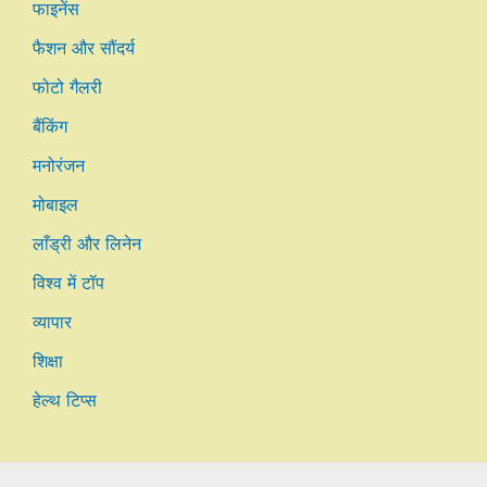
फाइनेंस
फैशन और सौंदर्य
फोटो गैलरी
बैंकिंग
मनोरंजन
मोबाइल
लाँड्री और लिनेन
विश्व में टॉप
व्यापार
शिक्षा
हेल्थ टिप्स