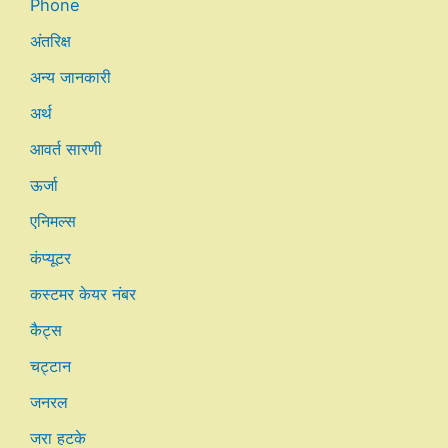
Phone
अंतरिक्ष
अन्य जानकारी
अर्थ
आवर्त सारणी
ऊर्जा
एनिमल्स
कंप्यूटर
कस्टमर केयर नंबर
कैट्स
चट्टान
जनरल
जरा हटके