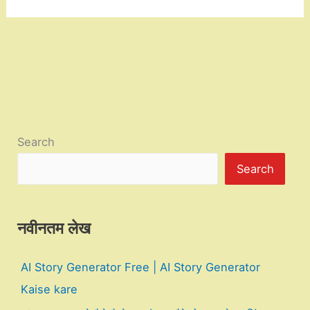
Search
Search
नवीनतम लेख
AI Story Generator Free | AI Story Generator
Kaise kare