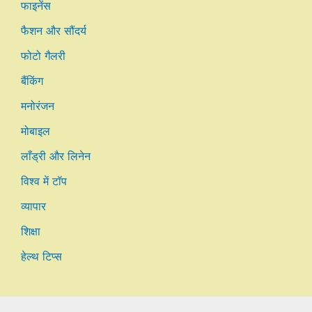
फाइनेंस
फैशन और सौंदर्य
फोटो गैलरी
बैंकिंग
मनोरंजन
मोबाइल
लाँड्री और लिनेन
विश्व में टॉप
व्यापार
शिक्षा
हेल्थ टिप्स