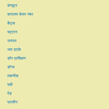
कंप्यूटर
कस्टमर केयर नंबर
कैट्स
चट्टान
जनरल
जरा हटके
डॉग प्रशिक्षण
डॉग्स
तकनीक
पक्षी
पेड़
प्राचीन